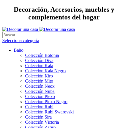
Decoración, Accesorios, muebles y
complementos del hogar
Selecciona categoría
Baño
Colección Bolonia
Colección Diva
Colección Kala
Colección Kala Negro
Colección Kiro
Colección Mito
Colección Neox
Colección Nuba
Colección Plexo
Colección Plexo Negro
Colección Rubí
Colección Rubí Swarovski
Colección Sira
Colección Victoria
Colección Zafiro