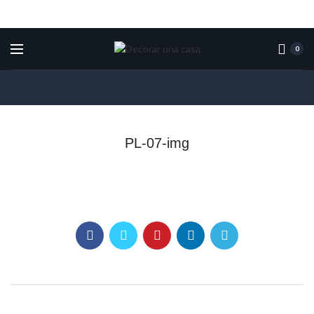
0
PL-07-img