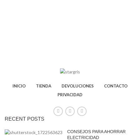
INICIO
TIENDA
DEVOLUCIONES
CONTACTO
PRIVACIDAD
RECENT POSTS
CONSEJOS PARA AHORRAR
ELECTRICIDAD