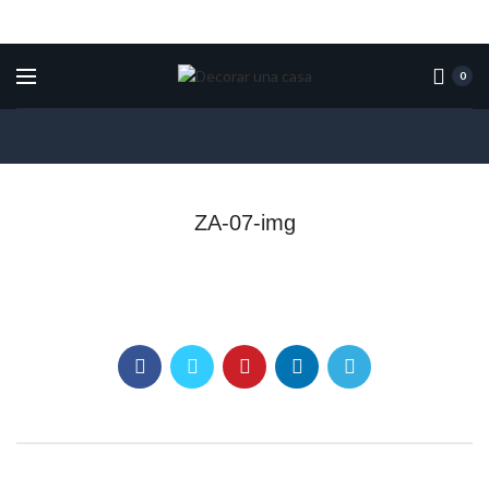
0
ZA-07-img