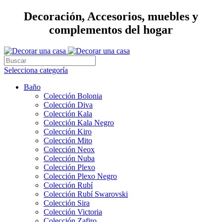
Decoración, Accesorios, muebles y
complementos del hogar
Selecciona categoría
Baño
Colección Bolonia
Colección Diva
Colección Kala
Colección Kala Negro
Colección Kiro
Colección Mito
Colección Neox
Colección Nuba
Colección Plexo
Colección Plexo Negro
Colección Rubí
Colección Rubí Swarovski
Colección Sira
Colección Victoria
Colección Zafiro