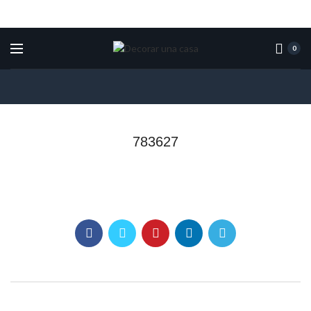
0
783627