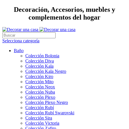
Decoración, Accesorios, muebles y
complementos del hogar
Selecciona categoría
Baño
Colección Bolonia
Colección Diva
Colección Kala
Colección Kala Negro
Colección Kiro
Colección Mito
Colección Neox
Colección Nuba
Colección Plexo
Colección Plexo Negro
Colección Rubí
Colección Rubí Swarovski
Colección Sira
Colección Victoria
Colección Zafiro