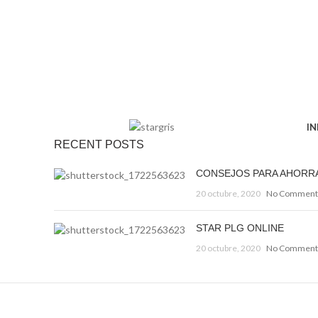
IN
RECENT POSTS
CONSEJOS PARA AHORR
20 octubre, 2020
No Comment
STAR PLG ONLINE
20 octubre, 2020
No Comment
Decorar una casa 2021