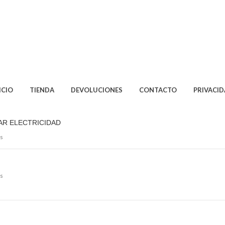
ICIO
TIENDA
DEVOLUCIONES
CONTACTO
PRIVACI
AR ELECTRICIDAD
s
s