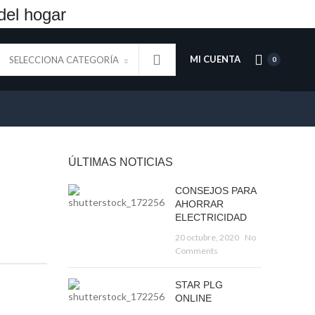
del hogar
MI CUENTA
SELECCIONA CATEGORÍA
0
ÚLTIMAS NOTICIAS
CONSEJOS PARA
AHORRAR
ELECTRICIDAD
20 octubre, 2020
No
Comments
STAR PLG
ONLINE