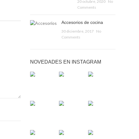
20 octubre, 2020
No
Comments
Accesorios de cocina
30 diciembre, 2017
No
Comments
NOVEDADES EN INSTAGRAM