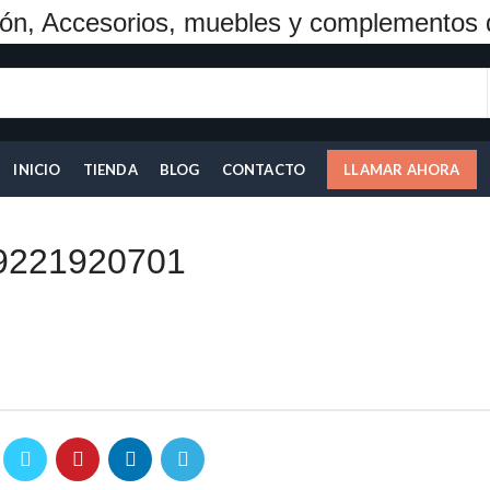
ón, Accesorios, muebles y complementos 
INICIO
TIENDA
BLOG
CONTACTO
LLAMAR AHORA
9221920701