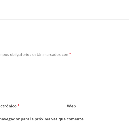
*
mpos obligatorios están marcados con
*
ectrónico
Web
 navegador para la próxima vez que comente.