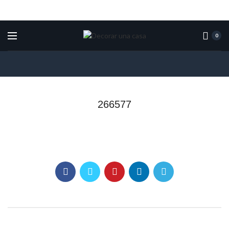
0
266577