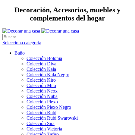
Decoración, Accesorios, muebles y
complementos del hogar
Selecciona categoría
Baño
Colección Bolonia
Colección Diva
Colección Kala
Colección Kala Negro
Colección Kiro
Colección Mito
Colección Neox
Colección Nuba
Colección Plexo
Colección Plexo Negro
Colección Rubí
Colección Rubí Swarovski
Colección Sira
Colección Victoria
Colección Zafiro