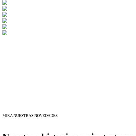
MIRA NUESTRAS NOVEDADES