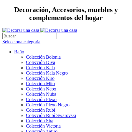
Decoración, Accesorios, muebles y
complementos del hogar
Selecciona categoría
Baño
Colección Bolonia
Colección Diva
Colección Kala
Colección Kala Negro
Colección Kiro
Colección Mito
Colección Neox
Colección Nuba
Colección Plexo
Colección Plexo Negro
Colección Rubí
Colección Rubí Swarovski
Colección Sira
Colección Victoria
Colección Zafiro