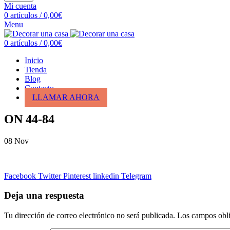
Mi cuenta
0
artículos
/
0,00
€
Menu
0
artículos
/
0,00
€
Inicio
Tienda
Blog
Contacto
LLAMAR AHORA
ON 44-84
08
Nov
Facebook
Twitter
Pinterest
linkedin
Telegram
Deja una respuesta
Tu dirección de correo electrónico no será publicada.
Los campos obli