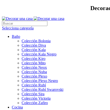
Decorac
Selecciona categoría
Baño
Colección Bolonia
Colección Diva
Colección Kala
Colección Kala Negro
Colección Kiro
Colección Mito
Colección Neox
Colección Nuba
Colección Plexo
Colección Plexo Negro
Colección Rubí
Colección Rubí Swarovski
Colección Sira
Colección Victoria
Colección Zafiro
Cocina