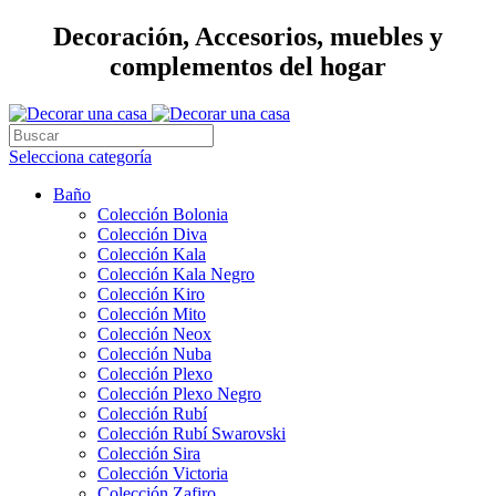
Decoración, Accesorios, muebles y
complementos del hogar
Selecciona categoría
Baño
Colección Bolonia
Colección Diva
Colección Kala
Colección Kala Negro
Colección Kiro
Colección Mito
Colección Neox
Colección Nuba
Colección Plexo
Colección Plexo Negro
Colección Rubí
Colección Rubí Swarovski
Colección Sira
Colección Victoria
Colección Zafiro