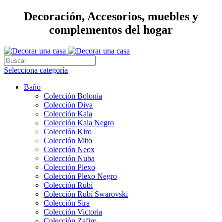
Decoración, Accesorios, muebles y
complementos del hogar
Selecciona categoría
Baño
Colección Bolonia
Colección Diva
Colección Kala
Colección Kala Negro
Colección Kiro
Colección Mito
Colección Neox
Colección Nuba
Colección Plexo
Colección Plexo Negro
Colección Rubí
Colección Rubí Swarovski
Colección Sira
Colección Victoria
Colección Zafiro