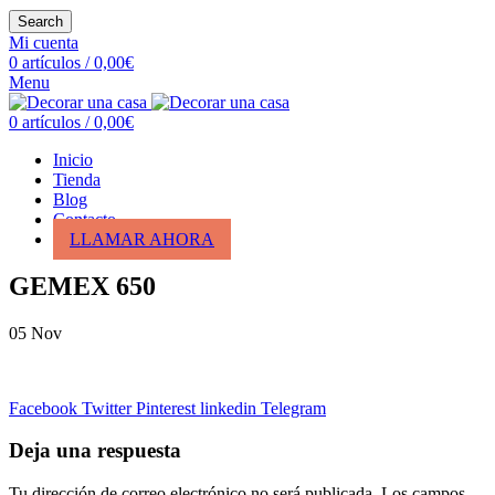
Search
Mi cuenta
0
artículos
/
0,00
€
Menu
0
artículos
/
0,00
€
Inicio
Tienda
Blog
Contacto
LLAMAR AHORA
GEMEX 650
05
Nov
Facebook
Twitter
Pinterest
linkedin
Telegram
Deja una respuesta
Tu dirección de correo electrónico no será publicada.
Los campos