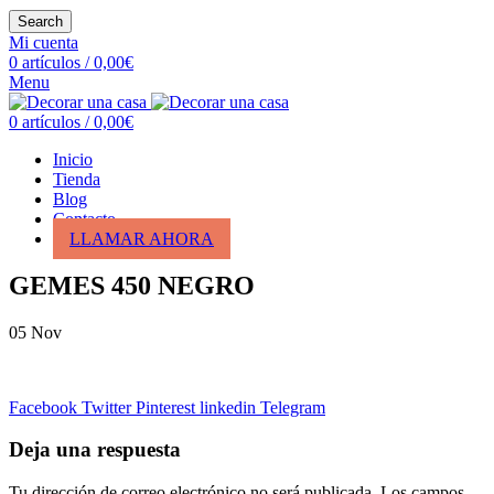
Search
Mi cuenta
0
artículos
/
0,00
€
Menu
0
artículos
/
0,00
€
Inicio
Tienda
Blog
Contacto
LLAMAR AHORA
GEMES 450 NEGRO
05
Nov
Facebook
Twitter
Pinterest
linkedin
Telegram
Deja una respuesta
Tu dirección de correo electrónico no será publicada.
Los campos