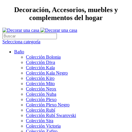
Decoración, Accesorios, muebles y
complementos del hogar
Selecciona categoría
Baño
Colección Bolonia
Colección Diva
Colección Kala
Colección Kala Negro
Colección Kiro
Colección Mito
Colección Neox
Colección Nuba
Colección Plexo
Colección Plexo Negro
Colección Rubí
Colección Rubí Swarovski
Colección Sira
Colección Victoria
Colección Zafiro