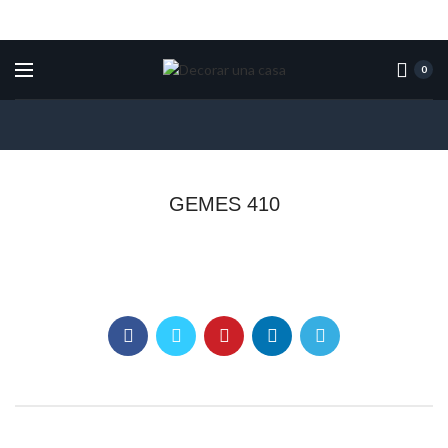
0
GEMES 410