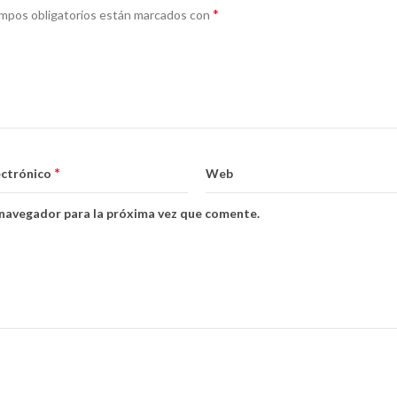
*
mpos obligatorios están marcados con
*
ectrónico
Web
 navegador para la próxima vez que comente.