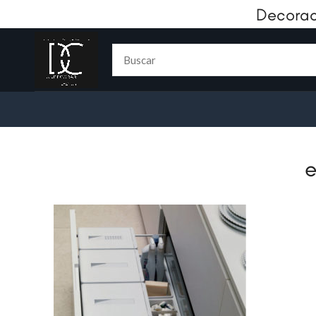
Decorac
e