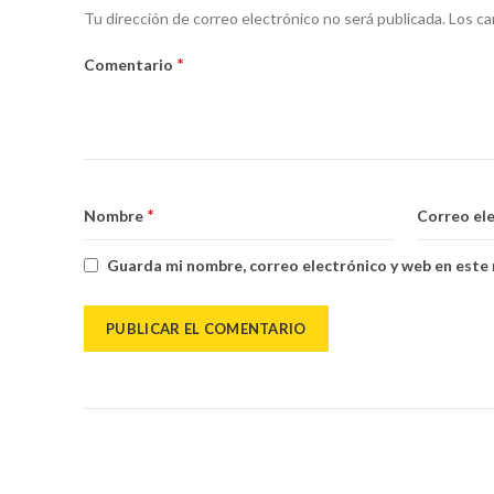
Alternative:
Tu dirección de correo electrónico no será publicada.
Los ca
*
Comentario
*
Nombre
Correo el
Guarda mi nombre, correo electrónico y web en este