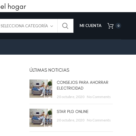
el hogar
MI CUENTA
SELECCIONA CATEGORÍA
0
ÚLTIMAS NOTICIAS
CONSEJOS PARA AHORRAR
ELECTRICIDAD
20 octubre, 2020
No Comments
STAR PLG ONLINE
20 octubre, 2020
No Comments