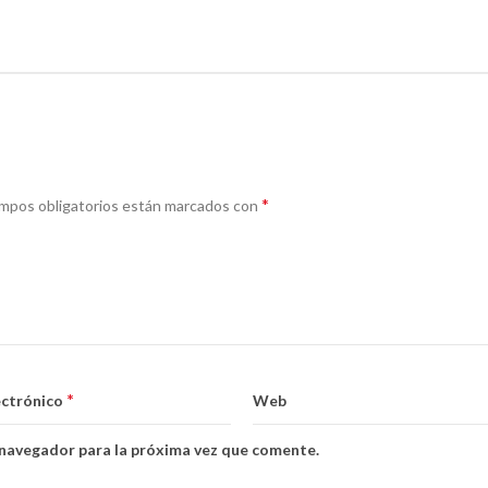
*
mpos obligatorios están marcados con
*
ectrónico
Web
 navegador para la próxima vez que comente.