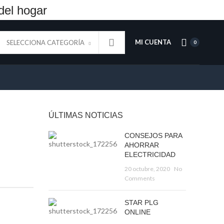
del hogar
MI CUENTA
SELECCIONA CATEGORÍA
0
ÚLTIMAS NOTICIAS
CONSEJOS PARA
AHORRAR
ELECTRICIDAD
20 octubre, 2020
No
Comments
STAR PLG
ONLINE