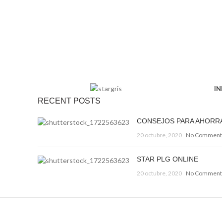
IN
RECENT POSTS
CONSEJOS PARA AHORR
20 octubre, 2020
No Comment
STAR PLG ONLINE
20 octubre, 2020
No Comment
Decorar una casa 2021