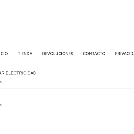
ICIO
TIENDA
DEVOLUCIONES
CONTACTO
PRIVACI
AR ELECTRICIDAD
s
s