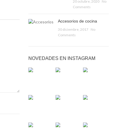
20 octubre, 2020
No
Comments
Accesorios de cocina
30 diciembre, 2017
No
Comments
NOVEDADES EN INSTAGRAM