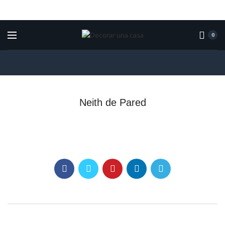
0
Neith de Pared