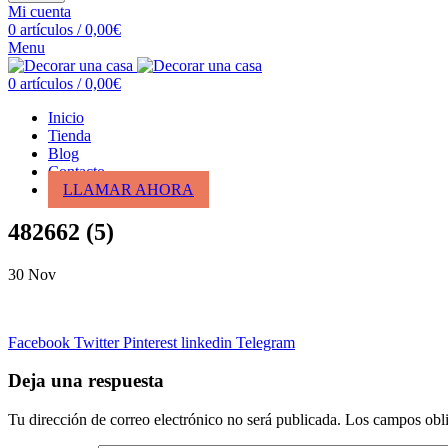
Mi cuenta
0
artículos
/
0,00
€
Menu
0
artículos
/
0,00
€
Inicio
Tienda
Blog
Contacto
LLAMAR AHORA
482662 (5)
30
Nov
Facebook
Twitter
Pinterest
linkedin
Telegram
Deja una respuesta
Tu dirección de correo electrónico no será publicada.
Los campos obli