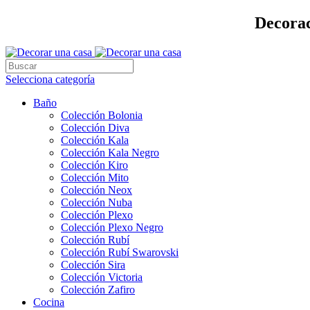
Decorac
Selecciona categoría
Baño
Colección Bolonia
Colección Diva
Colección Kala
Colección Kala Negro
Colección Kiro
Colección Mito
Colección Neox
Colección Nuba
Colección Plexo
Colección Plexo Negro
Colección Rubí
Colección Rubí Swarovski
Colección Sira
Colección Victoria
Colección Zafiro
Cocina