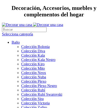
Decoración, Accesorios, muebles y
complementos del hogar
Selecciona categoría
Baño
Colección Bolonia
Colección Diva
Colección Kala
Colección Kala Negro
Colección Kiro
Colección Mito
Colección Neox
Colección Nuba
Colección Plexo
Colección Plexo Negro
Colección Rubí
Colección Rubí Swarovski
Colección Sira
Colección Victoria
Colección Zafiro