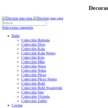
Decorac
Selecciona categoría
Baño
Colección Bolonia
Colección Diva
Colección Kala
Colección Kala Negro
Colección Kiro
Colección Mito
Colección Neox
Colección Nuba
Colección Plexo
Colección Plexo Negro
Colección Rubí
Colección Rubí Swarovski
Colección Sira
Colección Victoria
Colección Zafiro
Cocina