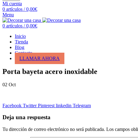
Mi cuenta
0
artículos
/
0,00
€
Menu
0
artículos
/
0,00
€
Inicio
Tienda
Blog
Contacto
LLAMAR AHORA
Porta bayeta acero inoxidable
02
Oct
Facebook
Twitter
Pinterest
linkedin
Telegram
Deja una respuesta
Tu dirección de correo electrónico no será publicada.
Los campos obli