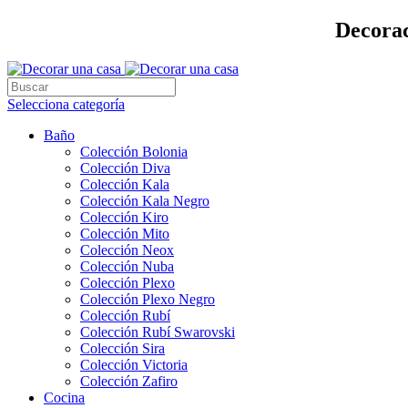
Decorac
Selecciona categoría
Baño
Colección Bolonia
Colección Diva
Colección Kala
Colección Kala Negro
Colección Kiro
Colección Mito
Colección Neox
Colección Nuba
Colección Plexo
Colección Plexo Negro
Colección Rubí
Colección Rubí Swarovski
Colección Sira
Colección Victoria
Colección Zafiro
Cocina