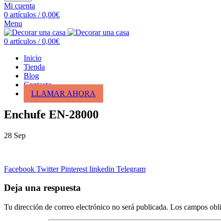
Mi cuenta
0
artículos
/
0,00
€
Menu
0
artículos
/
0,00
€
Inicio
Tienda
Blog
Contacto
LLAMAR AHORA
Enchufe EN-28000
28
Sep
Facebook
Twitter
Pinterest
linkedin
Telegram
Deja una respuesta
Tu dirección de correo electrónico no será publicada.
Los campos obli