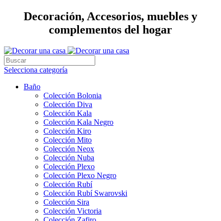
Decoración, Accesorios, muebles y
complementos del hogar
Selecciona categoría
Baño
Colección Bolonia
Colección Diva
Colección Kala
Colección Kala Negro
Colección Kiro
Colección Mito
Colección Neox
Colección Nuba
Colección Plexo
Colección Plexo Negro
Colección Rubí
Colección Rubí Swarovski
Colección Sira
Colección Victoria
Colección Zafiro