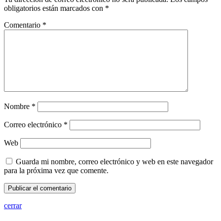
obligatorios están marcados con
*
Comentario
*
Nombre
*
Correo electrónico
*
Web
Guarda mi nombre, correo electrónico y web en este navegador
para la próxima vez que comente.
cerrar