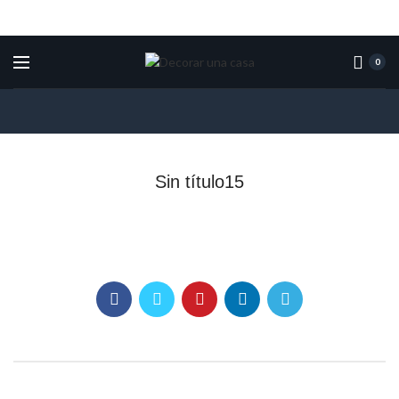
0
Sin título15