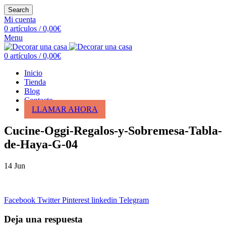
Search
Mi cuenta
0
artículos
/
0,00
€
Menu
0
artículos
/
0,00
€
Inicio
Tienda
Blog
Contacto
LLAMAR AHORA
Cucine-Oggi-Regalos-y-Sobremesa-Tabla-
de-Haya-G-04
14
Jun
Facebook
Twitter
Pinterest
linkedin
Telegram
Deja una respuesta