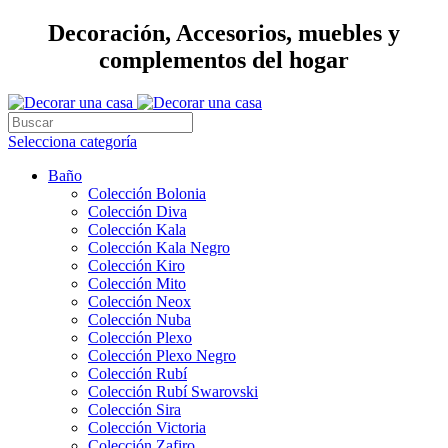
Decoración, Accesorios, muebles y
complementos del hogar
Selecciona categoría
Baño
Colección Bolonia
Colección Diva
Colección Kala
Colección Kala Negro
Colección Kiro
Colección Mito
Colección Neox
Colección Nuba
Colección Plexo
Colección Plexo Negro
Colección Rubí
Colección Rubí Swarovski
Colección Sira
Colección Victoria
Colección Zafiro