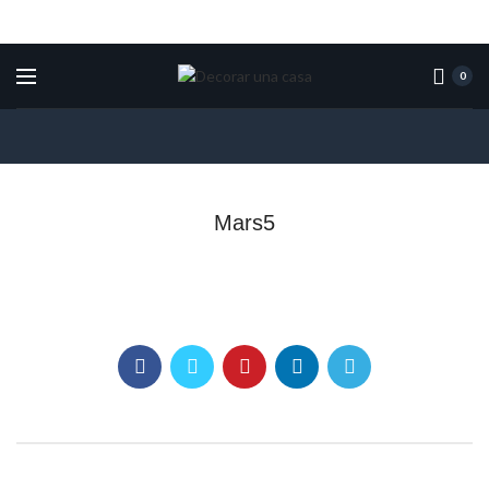
0
Mars5