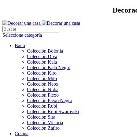
Decorac
Selecciona categoría
Baño
Colección Bolonia
Colección Diva
Colección Kala
Colección Kala Negro
Colección Kiro
Colección Mito
Colección Neox
Colección Nuba
Colección Plexo
Colección Plexo Negro
Colección Rubí
Colección Rubí Swarovski
Colección Sira
Colección Victoria
Colección Zafiro
Cocina