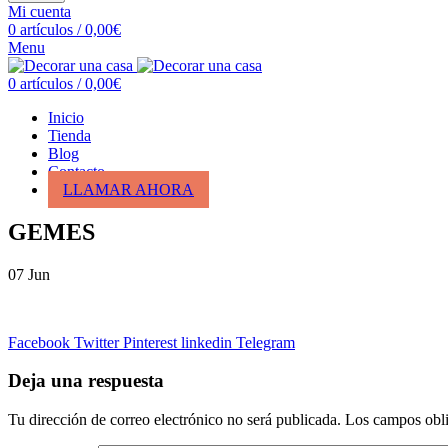
Mi cuenta
0
artículos
/
0,00
€
Menu
0
artículos
/
0,00
€
Inicio
Tienda
Blog
Contacto
LLAMAR AHORA
GEMES
07
Jun
Facebook
Twitter
Pinterest
linkedin
Telegram
Deja una respuesta
Tu dirección de correo electrónico no será publicada.
Los campos obli