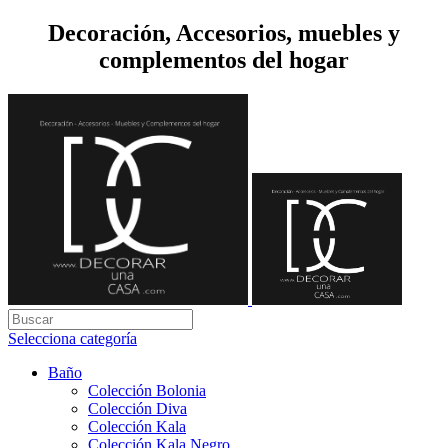
Decoración, Accesorios, muebles y
complementos del hogar
Selecciona categoría
Baño
Colección Bolonia
Colección Diva
Colección Kala
Colección Kala Negro