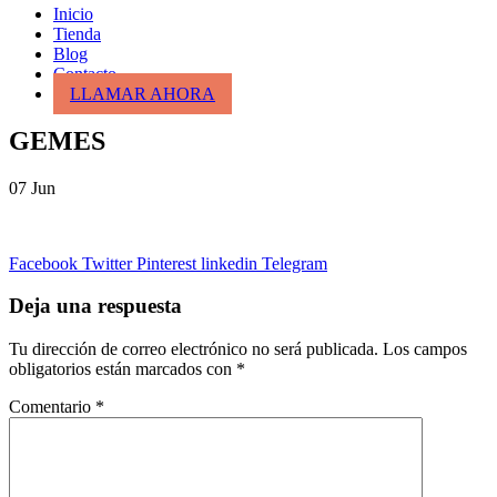
Inicio
Tienda
Blog
Contacto
LLAMAR AHORA
GEMES
07
Jun
Facebook
Twitter
Pinterest
linkedin
Telegram
Deja una respuesta
Tu dirección de correo electrónico no será publicada.
Los campos
obligatorios están marcados con
*
Comentario
*