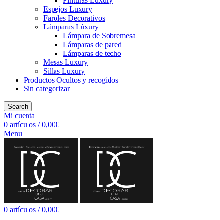
Pinturas Luxury
Espejos Luxury
Faroles Decorativos
Lámparas Lúxury
Lámpara de Sobremesa
Lámparas de pared
Lámparas de techo
Mesas Luxury
Sillas Luxury
Productos Ocultos y recogidos
Sin categorizar
Search
Mi cuenta
0
artículos
/
0,00
€
Menu
0
artículos
/
0,00
€