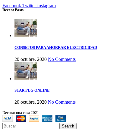
Facebook
Twitter
Instagram
Recent Posts
CONSEJOS PARA AHORRAR ELECTRICIDAD
20 octubre, 2020
No Comments
STAR PLG ONLINE
20 octubre, 2020
No Comments
Decorar una casa 2021
Search