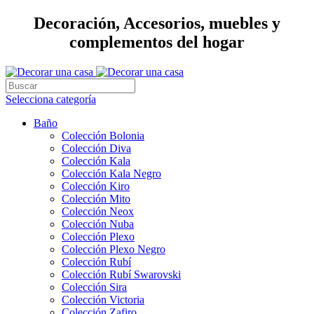
Decoración, Accesorios, muebles y
complementos del hogar
Selecciona categoría
Baño
Colección Bolonia
Colección Diva
Colección Kala
Colección Kala Negro
Colección Kiro
Colección Mito
Colección Neox
Colección Nuba
Colección Plexo
Colección Plexo Negro
Colección Rubí
Colección Rubí Swarovski
Colección Sira
Colección Victoria
Colección Zafiro