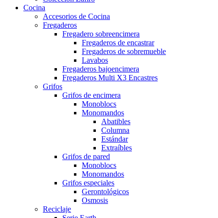
Cocina
Accesorios de Cocina
Fregaderos
Fregadero sobreencimera
Fregaderos de encastrar
Fregaderos de sobremueble
Lavabos
Fregaderos bajoencimera
Fregaderos Multi X3 Encastres
Grifos
Grifos de encimera
Monoblocs
Monomandos
Abatibles
Columna
Estándar
Extraíbles
Grifos de pared
Monoblocs
Monomandos
Grifos especiales
Gerontológicos
Osmosis
Reciclaje
Serie Earth