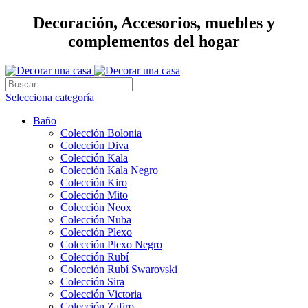
Decoración, Accesorios, muebles y
complementos del hogar
Selecciona categoría
Baño
Colección Bolonia
Colección Diva
Colección Kala
Colección Kala Negro
Colección Kiro
Colección Mito
Colección Neox
Colección Nuba
Colección Plexo
Colección Plexo Negro
Colección Rubí
Colección Rubí Swarovski
Colección Sira
Colección Victoria
Colección Zafiro