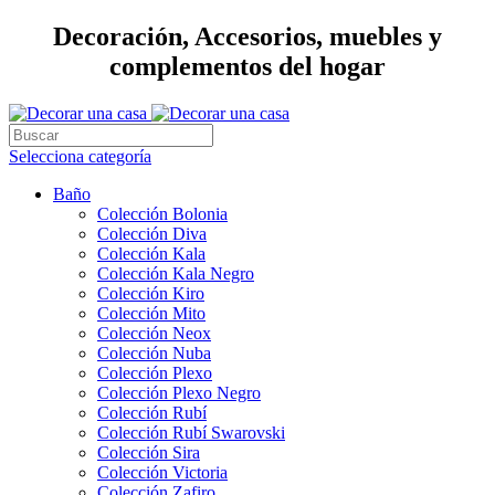
Decoración, Accesorios, muebles y
complementos del hogar
Selecciona categoría
Baño
Colección Bolonia
Colección Diva
Colección Kala
Colección Kala Negro
Colección Kiro
Colección Mito
Colección Neox
Colección Nuba
Colección Plexo
Colección Plexo Negro
Colección Rubí
Colección Rubí Swarovski
Colección Sira
Colección Victoria
Colección Zafiro