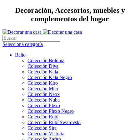
Decoración, Accesorios, muebles y
complementos del hogar
Selecciona categoría
Baño
Colección Bolonia
Colección Diva
Colección Kala
Colección Kala Negro
Colección Kiro
Colección Mito
Colección Neox
Colección Nuba
Colección Plexo
Colección Plexo Negro
Colección Rubí
Colección Rubí Swarovski
Colección Sira
Colección Victoria
Colección Zafiro