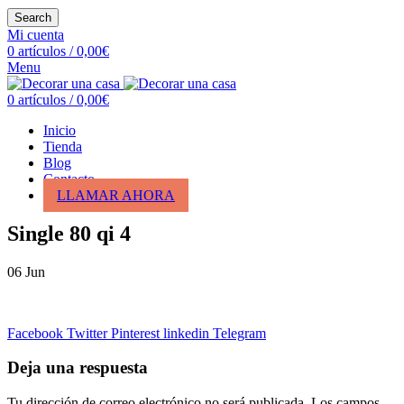
Search
Mi cuenta
0
artículos
/
0,00
€
Menu
0
artículos
/
0,00
€
Inicio
Tienda
Blog
Contacto
LLAMAR AHORA
Single 80 qi 4
06
Jun
Facebook
Twitter
Pinterest
linkedin
Telegram
Deja una respuesta
Tu dirección de correo electrónico no será publicada.
Los campos