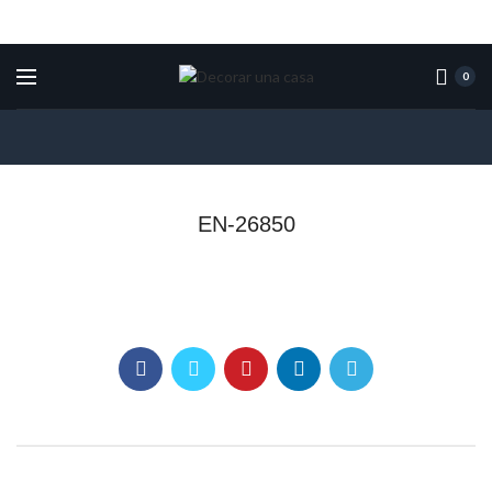
0
EN-26850