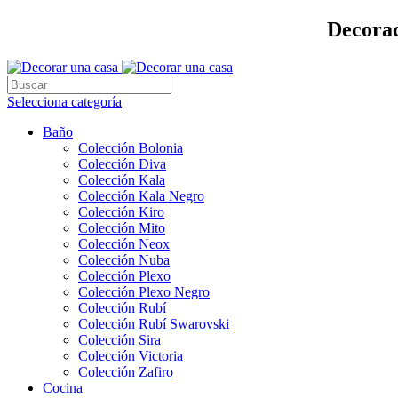
Decorac
Selecciona categoría
Baño
Colección Bolonia
Colección Diva
Colección Kala
Colección Kala Negro
Colección Kiro
Colección Mito
Colección Neox
Colección Nuba
Colección Plexo
Colección Plexo Negro
Colección Rubí
Colección Rubí Swarovski
Colección Sira
Colección Victoria
Colección Zafiro
Cocina