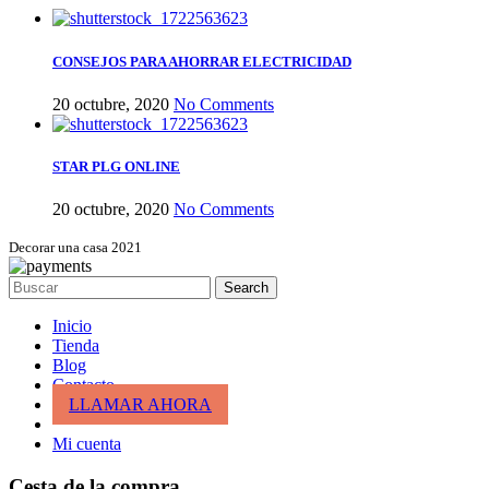
CONSEJOS PARA AHORRAR ELECTRICIDAD
20 octubre, 2020
No Comments
STAR PLG ONLINE
20 octubre, 2020
No Comments
Decorar una casa 2021
Search
Inicio
Tienda
Blog
Contacto
LLAMAR AHORA
Mi cuenta
Cesta de la compra