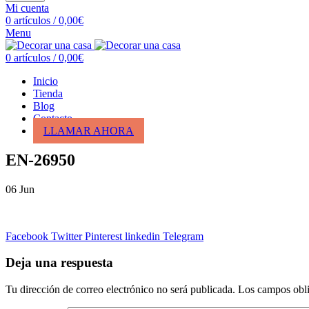
Mi cuenta
0
artículos
/
0,00
€
Menu
0
artículos
/
0,00
€
Inicio
Tienda
Blog
Contacto
LLAMAR AHORA
EN-26950
06
Jun
Facebook
Twitter
Pinterest
linkedin
Telegram
Deja una respuesta
Tu dirección de correo electrónico no será publicada.
Los campos obli