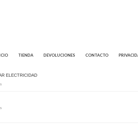
ICIO
TIENDA
DEVOLUCIONES
CONTACTO
PRIVACI
AR ELECTRICIDAD
s
s