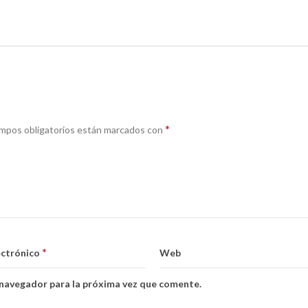
*
mpos obligatorios están marcados con
*
ectrónico
Web
 navegador para la próxima vez que comente.