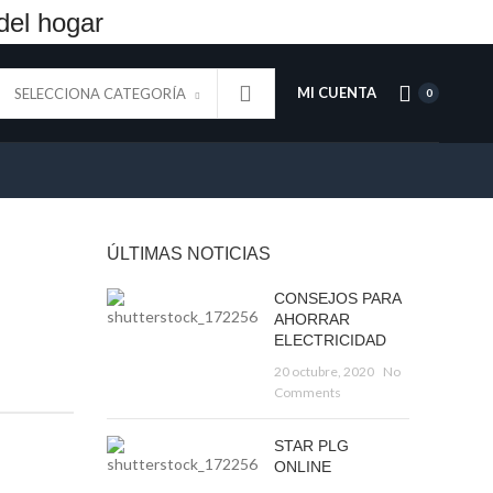
del hogar
MI CUENTA
SELECCIONA CATEGORÍA
0
ÚLTIMAS NOTICIAS
CONSEJOS PARA
AHORRAR
ELECTRICIDAD
20 octubre, 2020
No
Comments
STAR PLG
ONLINE