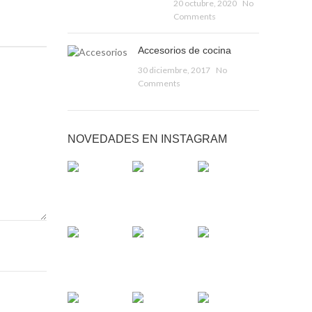
20 octubre, 2020
No
Comments
Accesorios de cocina
30 diciembre, 2017
No
Comments
NOVEDADES EN INSTAGRAM