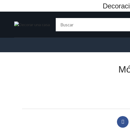
Decoraci
Mó