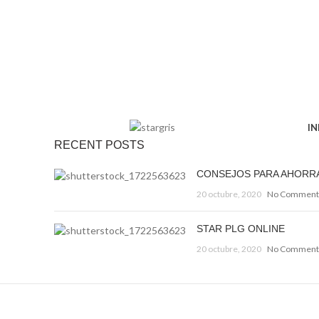
IN
RECENT POSTS
CONSEJOS PARA AHORR
20 octubre, 2020
No Comment
STAR PLG ONLINE
20 octubre, 2020
No Comment
Decorar una casa 2021