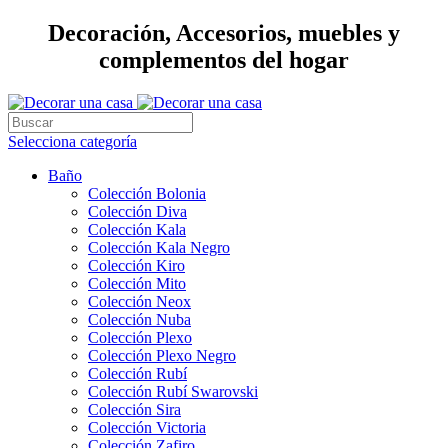
Decoración, Accesorios, muebles y
complementos del hogar
Selecciona categoría
Baño
Colección Bolonia
Colección Diva
Colección Kala
Colección Kala Negro
Colección Kiro
Colección Mito
Colección Neox
Colección Nuba
Colección Plexo
Colección Plexo Negro
Colección Rubí
Colección Rubí Swarovski
Colección Sira
Colección Victoria
Colección Zafiro