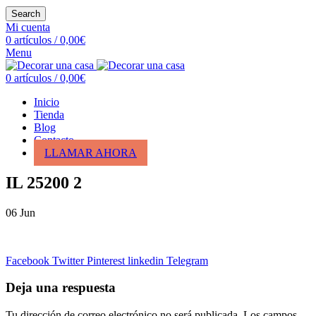
Search
Mi cuenta
0
artículos
/
0,00
€
Menu
0
artículos
/
0,00
€
Inicio
Tienda
Blog
Contacto
LLAMAR AHORA
IL 25200 2
06
Jun
Facebook
Twitter
Pinterest
linkedin
Telegram
Deja una respuesta
Tu dirección de correo electrónico no será publicada.
Los campos