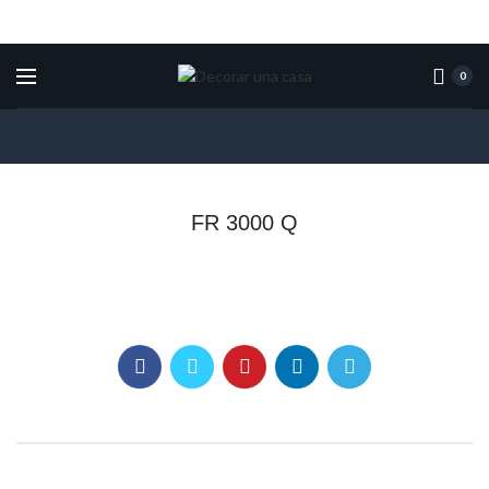
0
FR 3000 Q