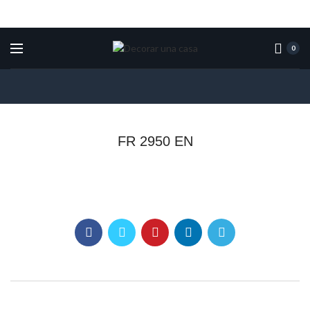
0
FR 2950 EN