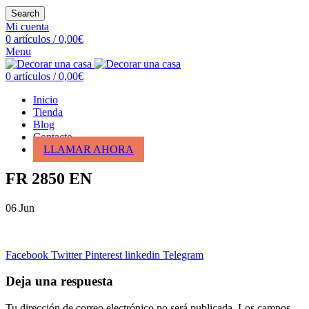
Search
Mi cuenta
0
artículos
/
0,00
€
Menu
0
artículos
/
0,00
€
Inicio
Tienda
Blog
Contacto
LLAMAR AHORA
FR 2850 EN
06
Jun
Facebook
Twitter
Pinterest
linkedin
Telegram
Deja una respuesta
Tu dirección de correo electrónico no será publicada.
Los campos