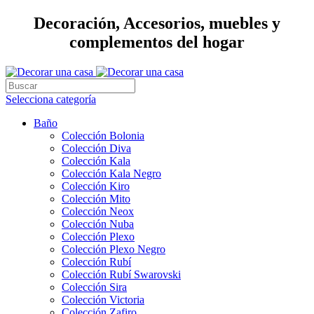
Decoración, Accesorios, muebles y
complementos del hogar
Selecciona categoría
Baño
Colección Bolonia
Colección Diva
Colección Kala
Colección Kala Negro
Colección Kiro
Colección Mito
Colección Neox
Colección Nuba
Colección Plexo
Colección Plexo Negro
Colección Rubí
Colección Rubí Swarovski
Colección Sira
Colección Victoria
Colección Zafiro