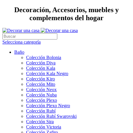
Decoración, Accesorios, muebles y
complementos del hogar
Selecciona categoría
Baño
Colección Bolonia
Colección Diva
Colección Kala
Colección Kala Negro
Colección Kiro
Colección Mito
Colección Neox
Colección Nuba
Colección Plexo
Colección Plexo Negro
Colección Rubí
Colección Rubí Swarovski
Colección Sira
Colección Victoria
Colección Zafiro