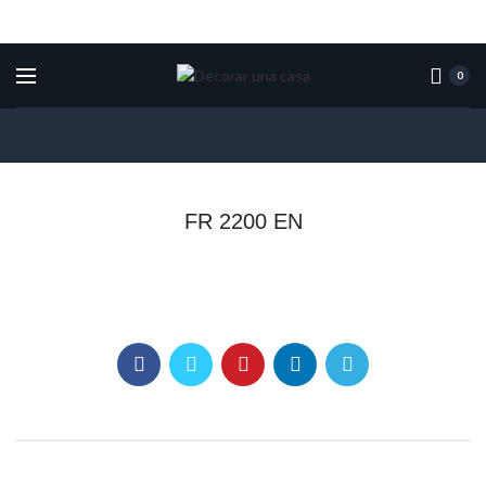
0
FR 2200 EN