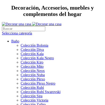
Decoración, Accesorios, muebles y
complementos del hogar
Selecciona categoría
Baño
Colección Bolonia
Colección Diva
Colección Kala
Colección Kala Negro
Colección Kiro
Colección Mito
Colección Neox
Colección Nuba
Colección Plexo
Colección Plexo Negro
Colección Rubí
Colección Rubí Swarovski
Colección Sira
Colección Victoria
Colección Zafiro