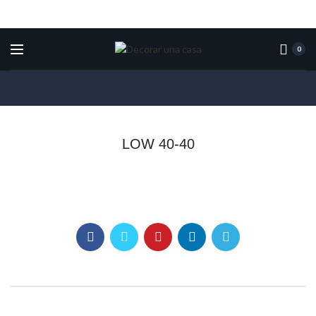
0
LOW 40-40