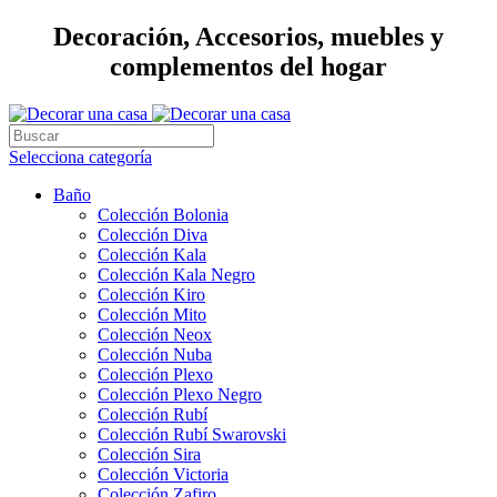
Decoración, Accesorios, muebles y
complementos del hogar
Selecciona categoría
Baño
Colección Bolonia
Colección Diva
Colección Kala
Colección Kala Negro
Colección Kiro
Colección Mito
Colección Neox
Colección Nuba
Colección Plexo
Colección Plexo Negro
Colección Rubí
Colección Rubí Swarovski
Colección Sira
Colección Victoria
Colección Zafiro