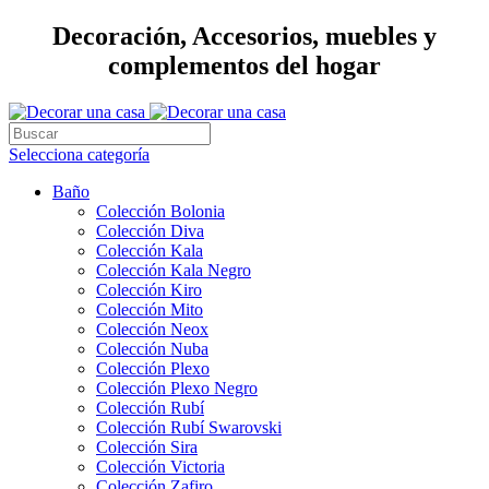
Decoración, Accesorios, muebles y
complementos del hogar
Selecciona categoría
Baño
Colección Bolonia
Colección Diva
Colección Kala
Colección Kala Negro
Colección Kiro
Colección Mito
Colección Neox
Colección Nuba
Colección Plexo
Colección Plexo Negro
Colección Rubí
Colección Rubí Swarovski
Colección Sira
Colección Victoria
Colección Zafiro