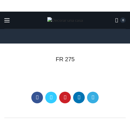
0
FR 275