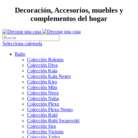
Decoración, Accesorios, muebles y
complementos del hogar
Selecciona categoría
Baño
Colección Bolonia
Colección Diva
Colección Kala
Colección Kala Negro
Colección Kiro
Colección Mito
Colección Neox
Colección Nuba
Colección Plexo
Colección Plexo Negro
Colección Rubí
Colección Rubí Swarovski
Colección Sira
Colección Victoria
Colección Zafiro