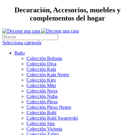
Decoración, Accesorios, muebles y
complementos del hogar
Selecciona categoría
Baño
Colección Bolonia
Colección Diva
Colección Kala
Colección Kala Negro
Colección Kiro
Colección Mito
Colección Neox
Colección Nuba
Colección Plexo
Colección Plexo Negro
Colección Rubí
Colección Rubí Swarovski
Colección Sira
Colección Victoria
Colección Zafiro