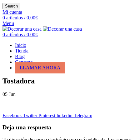
Search
Mi cuenta
0
artículos
/
0,00
€
Menu
0
artículos
/
0,00
€
Inicio
Tienda
Blog
Contacto
LLAMAR AHORA
Tostadora
05
Jun
Facebook
Twitter
Pinterest
linkedin
Telegram
Deja una respuesta
Tu dirección de correo electrónico no será publicada.
Los campos