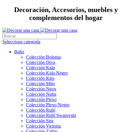
Decoración, Accesorios, muebles y
complementos del hogar
Selecciona categoría
Baño
Colección Bolonia
Colección Diva
Colección Kala
Colección Kala Negro
Colección Kiro
Colección Mito
Colección Neox
Colección Nuba
Colección Plexo
Colección Plexo Negro
Colección Rubí
Colección Rubí Swarovski
Colección Sira
Colección Victoria
Colección Zafiro