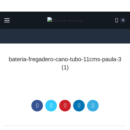
0
bateria-fregadero-cano-tubo-11cms-paula-3
(1)